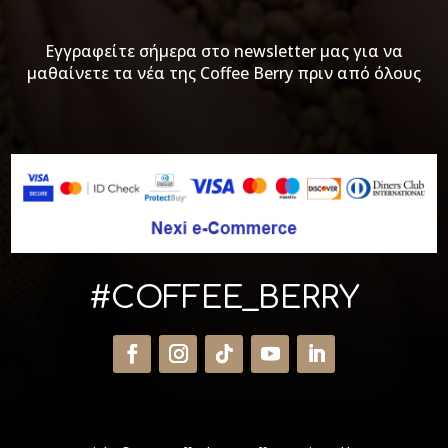
Εγγραφείτε σήμερα στο newsletter μας για να
μαθαίνετε τα νέα της Coffee Berry πριν από όλους
#COFFEE_BERRY