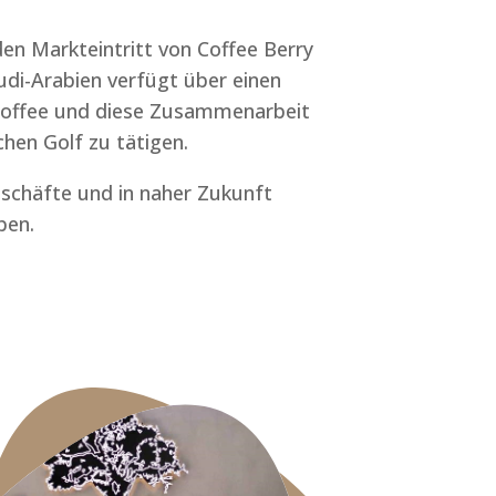
en Markteintritt von Coffee Berry
udi-Arabien verfügt über einen
 Coffee und diese Zusammenarbeit
hen Golf zu tätigen.
Geschäfte und in naher Zukunft
ben.