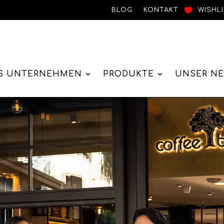
BLOG
KONTAKT
WISHL
S UNTERNEHMEN
PRODUKTE
UNSER N