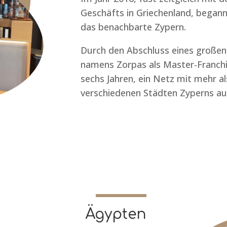
Geschäfts in Griechenland, begann
das benachbarte Zypern.
Durch den Abschluss eines großen 
namens Zorpas als Master-Franchi
sechs Jahren, ein Netz mit mehr al
verschiedenen Städten Zyperns a
Ägypten