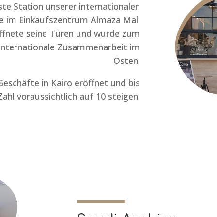
te Station unserer internationalen
le im Einkaufszentrum Almaza Mall
öffnete seine Türen und wurde zum
internationale Zusammenarbeit im
Osten.
eschäfte in Kairo eröffnet und bis
ahl voraussichtlich auf 10 steigen.