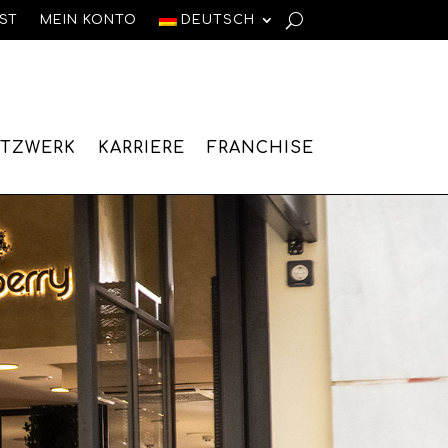
IST
MEIN KONTO
DEUTSCH
ETZWERK
KARRIERE
FRANCHISE