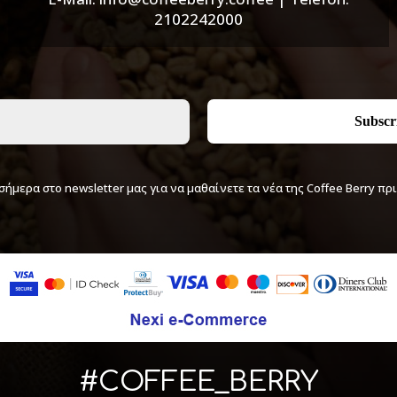
2102242000
σήμερα στο newsletter μας για να μαθαίνετε τα νέα της Coffee Berry πρ
#COFFEE_BERRY