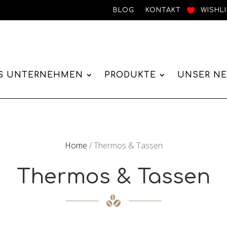
BLOG
KONTAKT
WISHL
S UNTERNEHMEN
PRODUKTE
UNSER N
Home
/ Thermos & Tassen
Thermos & Tassen