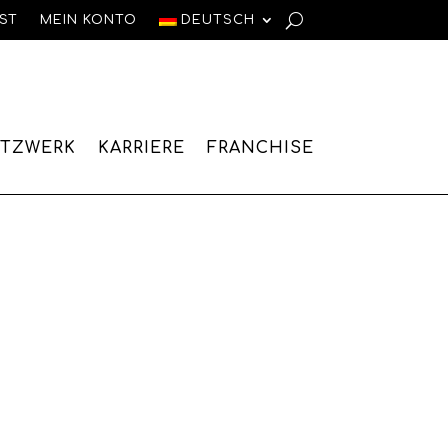
IST
MEIN KONTO
DEUTSCH
ETZWERK
KARRIERE
FRANCHISE