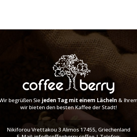
Wir begrüßen Sie
jeden Tag mit einem Lächeln
& Ihre
wir bieten den besten Kaffee der Stadt!
Nikiforou Vrettakou 3 Alimos 17455, Griechenland
E-Mail: info@coffeeberry.coffee | Telefon: