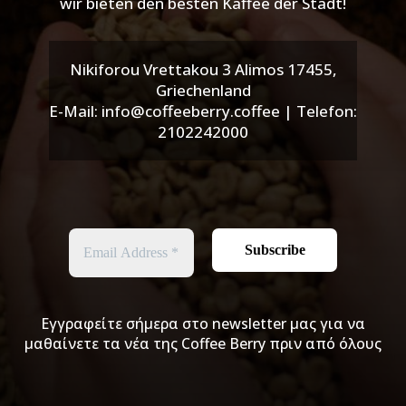
wir bieten den besten Kaffee der Stadt!
Nikiforou Vrettakou 3 Alimos 17455,
Griechenland
E-Mail: info@coffeeberry.coffee | Telefon:
2102242000
Εγγραφείτε σήμερα στο newsletter μας για να
μαθαίνετε τα νέα της Coffee Berry πριν από όλους