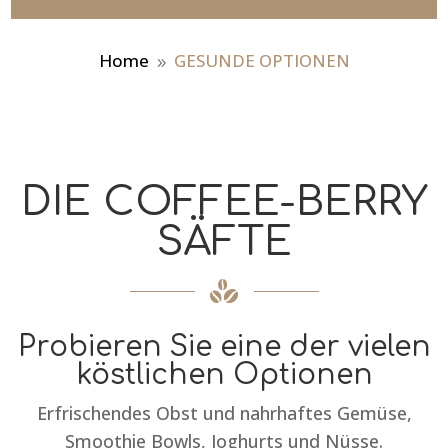
Home
GESUNDE OPTIONEN
9
DIE COFFEE-BERRY
SÄFTE
Probieren Sie eine der vielen
köstlichen Optionen
Erfrischendes Obst und nahrhaftes Gemüse,
Smoothie Bowls, Joghurts und Nüsse.