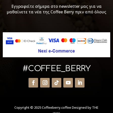
Εγγραφείτε σήμερα στο newsletter μας για να
μαθαίνετε τα νέα της Coffee Berry πριν από όλους
#COFFEE_BERRY
Copyright © 2025 Coffeeberry.coffee
Designed by THE