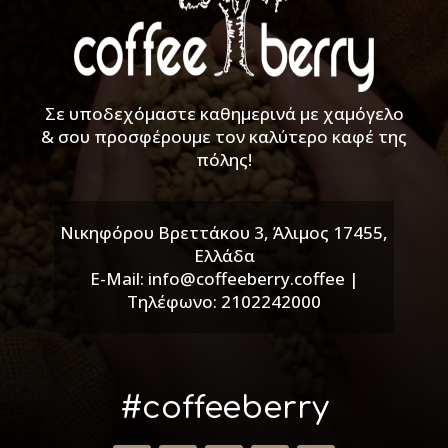
Σε υποδεχόμαστε καθημερινά με χαμόγελο
& σου προσφέρουμε τον καλύτερο καφέ της
πόλης!
Νικηφόρου Βρεττάκου 3, Άλιμος 17455,
Ελλάδα
E-Mail: info@coffeeberry.coffee |
Τηλέφωνο: 2102242000
#coffeeberry