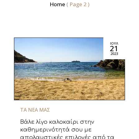
Home
( Page 2 )
ΙΟΎΛ
21
2023
ΤΑ ΝΈΑ ΜΑΣ
Βάλε λίγο καλοκαίρι στην
καθημερινότητά σου με
απολαυστικές επιλογές από τα