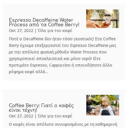
Espresso Decaffeine Water
Process από τα Coffee Berry!
Οκτ 27, 2022
|
Όλα για τον καφέ
Ποτέ ο Decaffeine δεν ήταν τόσο γευστικός! Στα Coffee
Berry έχουμε επεξεργαστεί τον Espresso Decaffeine μας
με την απόλυτα φυσική μέθοδο Water Process που
χρησιμοποιεί αποκλειστικά και μόνο νερό! Είτε
προτιμάτε Espresso, Cappuccino ή οποιοδήποτε άλλο
ρόφημα καφέ αλλά...
Coffee Berry: Γιατί ο καφές
είναι τέχνη!
Οκτ 27, 2022
|
Όλα για τον καφέ
Ο καφές είναι απόλυτα συνυφασμένος με τη καθημερινή