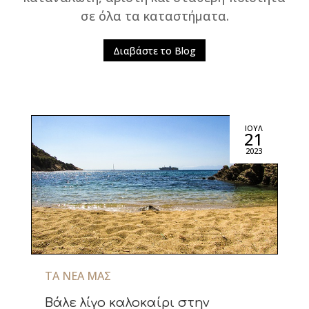
σε όλα τα καταστήματα.
Διαβάστε το Blog
ΙΟΎΛ
21
2023
ΤΑ ΝΈΑ ΜΑΣ
Βάλε λίγο καλοκαίρι στην