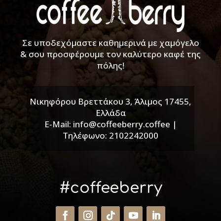
Σε υποδεχόμαστε καθημερινά με χαμόγελο
& σου προσφέρουμε τον καλύτερο καφέ της
πόλης!
Νικηφόρου Βρεττάκου 3, Άλιμος 17455,
Ελλάδα
E-Mail: info@coffeeberry.coffee |
Τηλέφωνο: 2102242000
#coffeeberry