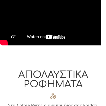
ΑΠΟΛΑΥΣΤΙΚΑ
ΡΟΦΗΜΑΤΑ
Στα Coffee Berry, ο αγαπημένος σας Freddo,