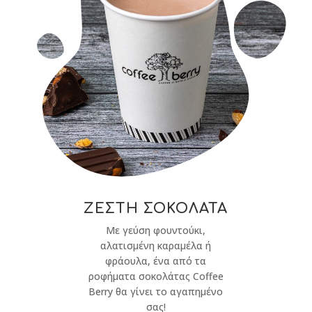
ΖΕΣΤΗ ΣΟΚΟΛΑΤΑ
Με γεύση φουντούκι,
αλατισμένη καραμέλα ή
φράουλα, ένα από τα
ροφήματα σοκολάτας Coffee
Berry θα γίνει το αγαπημένο
σας!