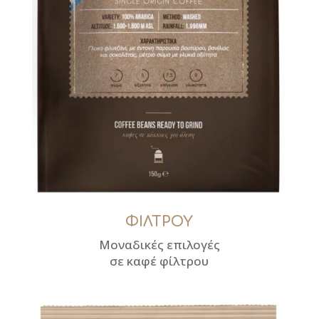
ΦΙΛΤΡΟΥ
Μοναδικές επιλογές
σε καφέ φίλτρου