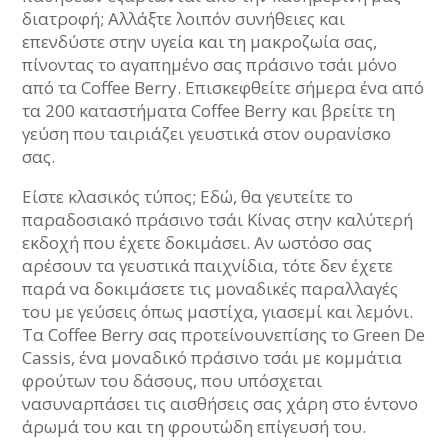
διατροφή; Αλλάξτε λοιπόν συνήθειες και
επενδύστε στην υγεία και τη μακροζωία σας,
πίνοντας το αγαπημένο σας πράσινο τσάι μόνο
από τα Coffee Berry. Επισκεφθείτε σήμερα ένα από
τα 200 καταστήματα Coffee Berry και βρείτε τη
γεύση που ταιριάζει γευστικά στον ουρανίσκο
σας.
Είστε κλασικός τύπος; Εδώ, θα γευτείτε το
παραδοσιακό πράσινο τσάι Κίνας στην καλύτερή
εκδοχή που έχετε δοκιμάσει. Αν ωστόσο σας
αρέσουν τα γευστικά παιχνίδια, τότε δεν έχετε
παρά να δοκιμάσετε τις μοναδικές παραλλαγές
του με γεύσεις όπως μαστίχα, γιασεμί και λεμόνι.
Τα Coffee Berry σας προτείνουνεπίσης το Green De
Cassis, ένα μοναδικό πράσινο τσάι με κομμάτια
φρούτων του δάσους, που υπόσχεται
νασυναρπάσει τις αισθήσεις σας χάρη στο έντονο
άρωμά του και τη φρουτώδη επίγευσή του.