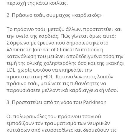
περιοχή της κάτω κοιλίας.
Πράσινο τσάι, σύμμαχος «καρδιακός»
Το πράσινο τσάι, μεταξύ άλλων, προστατεύει και
την υγεία της καρδιάς. Πώς γίνεται όμως αυτό;
Σύμφωνα με έρευνα που δημοσιεύτηκε στο
«American Journal of Clinical Nutrition» η
κατανάλωσή του μειώνει αποδεδειγμένα τόσο την
τιμή της ολικής χοληστερόλης όσο και της «κακής»
LDL, χωρίς ωστόσο να επηρεάζει την
προστατευτική HDL. Καταναλώνοντας λοιπόν
πράσινο τσάι, μειώνετε τις πιθανότητες να
παρουσιάσετε μελλοντικά καρδιαγγειακή νόσο.
Προστατεύει από τη νόσο του Parkinson
Οι πολυφαινόλες του πράσινου τσαγιού
εμποδίζουν τον τραυματισμό των νευρικών
κυττάρων από νευροτοξίνες και δεσμεύουν τις