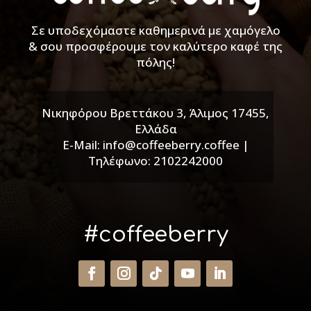
Σε υποδεχόμαστε καθημερινά με χαμόγελο
& σου προσφέρουμε τον καλύτερο καφέ της
πόλης!
Νικηφόρου Βρεττάκου 3, Άλιμος 17455,
Ελλάδα
E-Mail: info@coffeeberry.coffee |
Τηλέφωνο: 2102242000
#coffeeberry