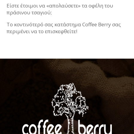
Είστε έτοιμοι να «απολαύσετε» τα οφέλη του
πράσινου τσαγιού;
Το κοντινότερό σας κατάστημα Coffee Berry σας
περιμένει να το επισκεφθείτε!