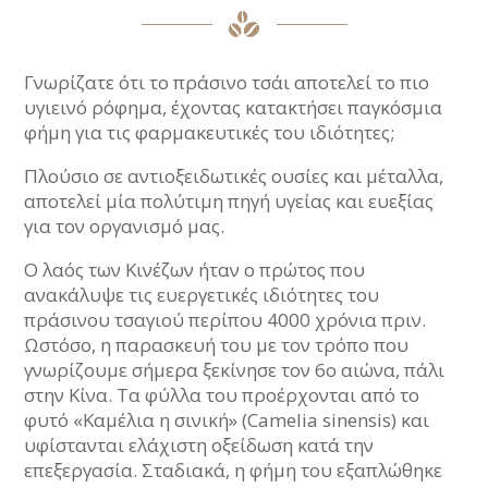
Γνωρίζατε ότι το πράσινο τσάι αποτελεί το πιο
υγιεινό ρόφημα, έχοντας κατακτήσει παγκόσμια
φήμη για τις φαρμακευτικές του ιδιότητες;
Πλούσιο σε αντιοξειδωτικές ουσίες και μέταλλα,
αποτελεί μία πολύτιμη πηγή υγείας και ευεξίας
για τον οργανισμό μας.
Ο λαός των Κινέζων ήταν ο πρώτος που
ανακάλυψε τις ευεργετικές ιδιότητες του
πράσινου τσαγιού περίπου 4000 χρόνια πριν.
Ωστόσο, η παρασκευή του με τον τρόπο που
γνωρίζουμε σήμερα ξεκίνησε τον 6ο αιώνα, πάλι
στην Κίνα. Τα φύλλα του προέρχονται από το
φυτό «Καμέλια η σινική» (Camelia sinensis) και
υφίστανται ελάχιστη οξείδωση κατά την
επεξεργασία. Σταδιακά, η φήμη του εξαπλώθηκε