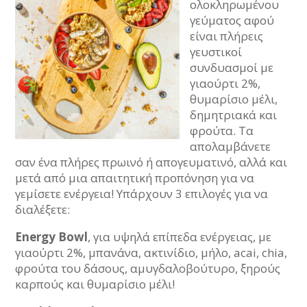
ολοκληρωμένου
γεύματος αφού
είναι πλήρεις
γευστικοί
συνδυασμοί με
γιαούρτι 2%,
θυμαρίσιο μέλι,
δημητριακά και
φρούτα. Τα
απολαμβάνετε
σαν ένα πλήρες πρωινό ή απογευματινό, αλλά και
μετά από μια απαιτητική προπόνηση για να
γεμίσετε ενέργεια! Υπάρχουν 3 επιλογές για να
διαλέξετε:
Energy
Bowl
, για υψηλά επίπεδα ενέργειας, με
γιαούρτι 2%, μπανάνα, ακτινίδιο, μήλο, acai, chia,
φρούτα του δάσους, αμυγδαλοβούτυρο, ξηρούς
καρπούς και θυμαρίσιο μέλι!