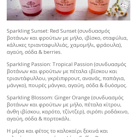
Sparkling Sunset: Red Sunset (συνδυασμός
βοτάνων και φρούτων με μήλο, ιβίσκο, σταφύλια,
κάλυκες τριανταφυλλιάς, χαμομήλι, φράουλα),
αγαύη, σόδα & berries.
Sparkling Passion: Tropical Passion (συνδυασμός
βοτάνων και φρούτων με πέταλα ιβίσκου και
τριαντάφυλλου, γκρέιπφρουτ, ανανάς, παπάγια,
μάνγκο), πουρές μάνγκο, αγαύη, σόδα & δυόσμος.
Sparkling Blossom: Ginger Orange (συνδυασμός
βοτάνων και φρούτων με μήλο, πέταλα κίτρου,
άνθη ιβίσκου, καρότο, τζίντζερ), σιρόπι ροδάκινο,
αγαύη, σόδα & πορτοκάλι.
Η μέρα και φέτος το καλοκαίρι ξεκινά και