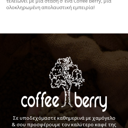
τελειώνει με μια στάση σ’ ένα Coffee Berry, μια
ολοκληρωμένη απολαυστική εμπειρία!
Σε υποδεχόμαστε καθημερινά με χαμόγελο
& σου προσφέρουμε τον καλύτερο καφέ της