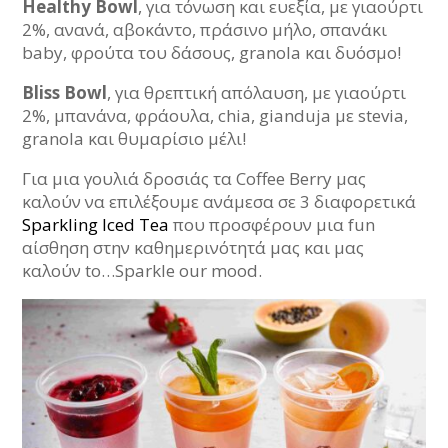
Healthy
Bowl
, για τόνωση και ευεξία, με γιαούρτι
2%, ανανά, αβοκάντο, πράσινο μήλο, σπανάκι
baby, φρούτα του δάσους, granola και δυόσμο!
Bliss
Bowl
, για θρεπτική απόλαυση, με γιαούρτι
2%, μπανάνα, φράουλα, chia, gianduja με stevia,
granola και θυμαρίσιο μέλι!
Για μια γουλιά δροσιάς τα Coffee Berry μας
καλούν να επιλέξουμε ανάμεσα σε 3 διαφορετικά
Sparkling Iced Tea
που προσφέρουν μια fun
αίσθηση στην καθημερινότητά μας και μας
καλούν to…Sparkle our mood.