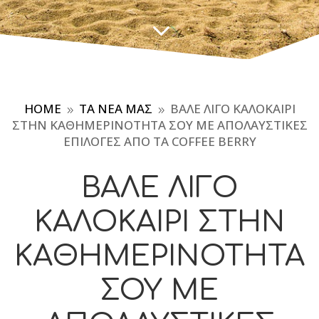
3
HOME
ΤΑ ΝΈΑ ΜΑΣ
ΒΆΛΕ ΛΊΓΟ ΚΑΛΟΚΑΊΡΙ
9
9
ΣΤΗΝ ΚΑΘΗΜΕΡΙΝΌΤΗΤΆ ΣΟΥ ΜΕ ΑΠΟΛΑΥΣΤΙΚΈΣ
ΕΠΙΛΟΓΈΣ ΑΠΌ ΤΑ COFFEE BERRY
ΒΆΛΕ ΛΊΓΟ
ΚΑΛΟΚΑΊΡΙ ΣΤΗΝ
ΚΑΘΗΜΕΡΙΝΌΤΗΤΆ
ΣΟΥ ΜΕ