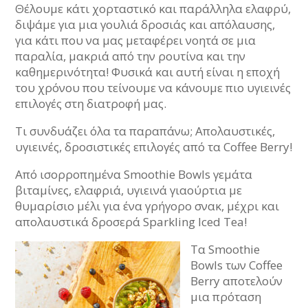
Θέλουμε κάτι χορταστικό και παράλληλα ελαφρύ,
διψάμε για μια γουλιά δροσιάς και απόλαυσης,
για κάτι που να μας μεταφέρει νοητά σε μια
παραλία, μακριά από την ρουτίνα και την
καθημερινότητα! Φυσικά και αυτή είναι η εποχή
του χρόνου που τείνουμε να κάνουμε πιο υγιεινές
επιλογές στη διατροφή μας.
Τι συνδυάζει όλα τα παραπάνω; Απολαυστικές,
υγιεινές, δροσιστικές επιλογές από τα Coffee Berry!
Από ισορροπημένα Smoothie Bowls γεμάτα
βιταμίνες, ελαφριά, υγιεινά γιαούρτια με
θυμαρίσιο μέλι για ένα γρήγορο σνακ, μέχρι και
απολαυστικά δροσερά Sparkling Iced Tea!
Τα Smoothie
Bowls των Coffee
Berry αποτελούν
μια πρόταση